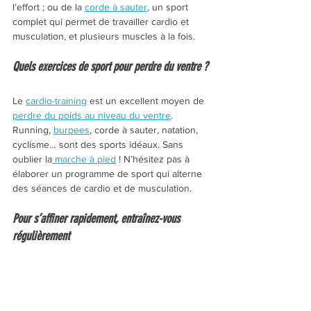
l’effort ; ou de la 
corde à sauter
, un sport 
complet qui permet de travailler cardio et 
musculation, et plusieurs muscles à la fois.
Quels exercices de sport pour perdre du ventre ?
Le 
cardio-training
 est un excellent moyen de 
perdre du poids au niveau du ventre
. 
Running, 
burpees
, corde à sauter, natation, 
cyclisme… sont des sports idéaux. Sans 
oublier la
 marche à pied
 ! N’hésitez pas à 
élaborer un programme de sport qui alterne 
des séances de cardio et de musculation.
Pour s’affiner rapidement, entraînez-vous 
régulièrement