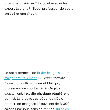
physique privilégier ? Le point avec notre 
expert, Laurent Philippe, professeur de sport 
agrégé et entraîneur.
Le sport permet-il de 
brûler les graisses
 et 
maigrir naturellement
 ? 
« D’une certaine 
façon, oui »,
 affirme Laurent Philippe, 
professeur de sport agrégé. Ou plus 
exactement, l’
activité physique régulière
 le 
permet. La preuve : au début du siècle 
dernier, on mangeait l’équivalent de 3 000 
calories par jour, sans souffrir de 
surpoids
. 