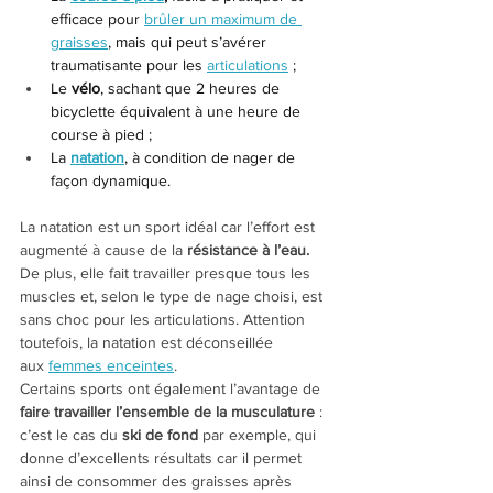
efficace pour 
brûler un maximum de 
graisses
, mais qui peut s’avérer 
traumatisante pour les 
articulations
 ;
Le 
vélo
, sachant que 2 heures de 
bicyclette équivalent à une heure de 
course à pied ;
La 
natation
, à condition de nager de 
façon dynamique.
La natation est un sport idéal car l’effort est 
augmenté à cause de la
 résistance à l’eau. 
De plus, elle fait travailler presque tous les 
muscles et, selon le type de nage choisi, est 
sans choc pour les articulations. Attention 
toutefois, la natation est déconseillée 
aux 
femmes enceintes
.
Certains sports ont également l’avantage de
faire travailler l’ensemble de la musculature 
: 
c’est le cas du
 ski de fond
 par exemple, qui 
donne d’excellents résultats car il permet 
ainsi de consommer des graisses après 