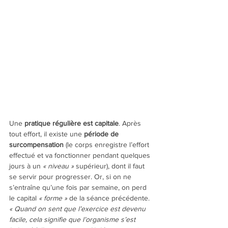
Une 
pratique régulière est capitale
. Après 
tout effort, il existe une 
période de 
surcompensation
 (le corps enregistre l’effort 
effectué et va fonctionner pendant quelques 
jours à un
 « niveau »
 supérieur), dont il faut 
se servir pour progresser. Or, si on ne 
s’entraîne qu’une fois par semaine, on perd 
le capital 
« forme »
 de la séance précédente.
« Quand on sent que l’exercice est devenu 
facile, cela signifie que l’organisme s’est 