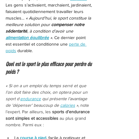
Les gens s’activaient, marchaient, jardinaient, 
faisaient quotidiennement travailler leurs 
muscles… 
« Aujourd’hui, le sport constitue la 
meilleure solution pour 
compenser notre 
sédentarité
, à condition d’avoir une 
alimentation équilibrée
 ».
 Ce dernier point 
est essentiel et conditionne une 
perte de 
poids
 durable.
Quel est le sport le plus efficace pour perdre du 
poids ?
« Si on a un emploi du temps serré et que 
l’on doit faire des choix, on optera pour un 
sport d’
endurance
 qui présente l’avantage 
de 'dépenser' beaucoup de 
calories
 »,
 note 
l’expert. Par ailleurs, les 
sports d’endurance 
sont simples et accessibles
 au plus grand 
nombre. Parmi eux :
La 
course à pied
,
 facile à pratiquer et 