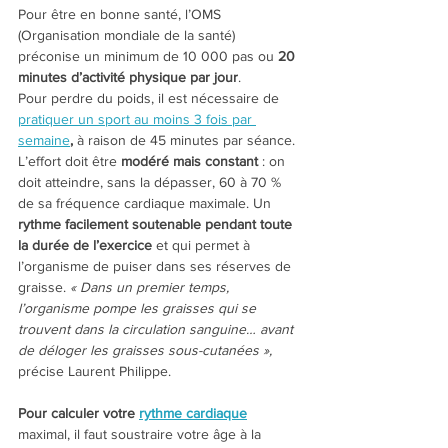
Pour être en bonne santé, l’OMS 
(Organisation mondiale de la santé) 
préconise un minimum de 10 000 pas ou 
20 
minutes d’activité physique par jour
.
Pour perdre du poids, il est nécessaire de 
pratiquer un sport au moins 3 fois par 
semaine
,
 à raison de 45 minutes par séance. 
L’effort doit être 
modéré mais constant 
: on 
doit atteindre, sans la dépasser, 60 à 70 % 
de sa fréquence cardiaque maximale. Un 
rythme facilement soutenable pendant toute 
la durée de l’exercice
 et qui permet à 
l’organisme de puiser dans ses réserves de 
graisse.
 « Dans un premier temps, 
l’organisme pompe les graisses qui se 
trouvent dans la circulation sanguine… avant 
de déloger les graisses sous-cutanées », 
précise Laurent Philippe.
Pour calculer votre 
rythme cardiaque
maximal, il faut soustraire votre âge à la 