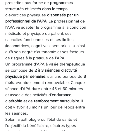
prescrite sous forme de 
programmes 
structurés et limités dans le temps
d’exercices physiques 
dispensés par un 
professionnel de l’APA
. Le professionnel de 
l’APA va adapter le programme à la condition 
médicale et physique du patient, ses 
capacités fonctionnelles et ses limites 
(locomotrices, cognitives, sensorielles), ainsi 
qu’à son degré d’autonomie et ses facteurs 
de risques à la pratique de l’APA.
Un programme d’APA à visée thérapeutique 
se compose de 
2 à 3 séances d’activité 
physique par semaine
, sur une période de 
3 
mois
, éventuellement renouvelable. Chaque 
séance d’APA dure entre 45 et 60 minutes 
et associe des activités d’
endurance
, 
d’
aérobie 
et de 
renforcement musculaire
. Il 
doit y avoir au moins un jour de repos entre 
les séances.
Selon la pathologie ou l’état de santé et 
l’objectif du bénéficiaire, d’autres types 