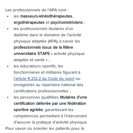
Les professionnels de l’APA sont :
les 
masseurs-kinésithérapeutes
, 
ergothérapeutes
 et 
psychomotriciens
 ;
les professionnels titulaires d’un 
diplôme dans le domaine de l’activité 
physique adaptée (APA), à savoir les 
professionnels issus de la filière 
universitaire STAPS
 « activité physique 
adaptée et santé » ;
les éducateurs sportifs, les 
fonctionnaires et militaires figurant à 
l’article R.212-2 du Code du sport
 ou 
enregistrés au répertoire national des 
certifications professionnelles ;
les personnes qualifiées 
titulaires d’une 
certification délivrée par une fédération 
sportive agréée
, garantissant les 
compétences permettant à l’intervenant 
d’assurer la pratique d’activité physique.
Pour savoir où orienter les patients pour la 