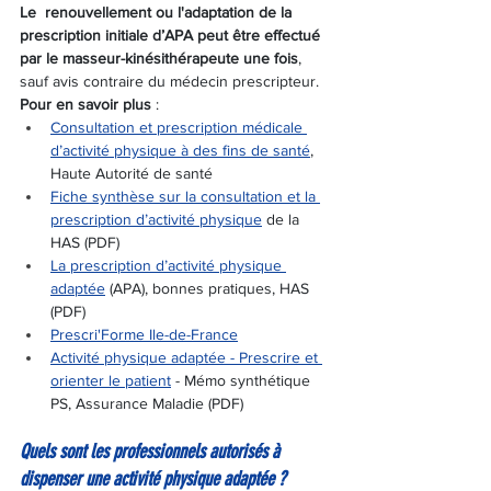
Le  renouvellement ou l'adaptation de la 
prescription initiale d’APA peut être effectué 
par le masseur-kinésithérapeute une fois
, 
sauf avis contraire du médecin prescripteur.
Pour en savoir plus
 :
Consultation et prescription médicale 
d’activité physique à des fins de santé
, 
Haute Autorité de santé
Fiche synthèse sur la consultation et la 
prescription d’activité physique
 de la 
HAS (PDF)
La prescription d’activité physique 
adaptée
 (APA), bonnes pratiques, HAS 
(PDF)
Prescri'Forme Ile-de-France
Activité physique adaptée - Prescrire et 
orienter le patient
 - Mémo synthétique 
PS, Assurance Maladie (PDF)
Quels sont les professionnels autorisés à 
dispenser une activité physique adaptée ?