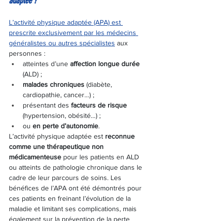
adaptée ?
L’activité physique adaptée (APA) est 
prescrite exclusivement par les médecins 
généralistes ou autres spécialistes
 aux 
personnes :
atteintes d’une 
affection longue durée 
(ALD) ;
malades chroniques
 (diabète, 
cardiopathie, cancer…) ;
présentant des 
facteurs de risque
(hypertension, obésité…) ;
ou 
en perte d’autonomie
.
L’activité physique adaptée est 
reconnue 
comme une thérapeutique non 
médicamenteuse
 pour les patients en ALD 
ou atteints de pathologie chronique dans le 
cadre de leur parcours de soins. Les 
bénéfices de l’APA ont été démontrés pour 
ces patients en freinant l’évolution de la 
maladie et limitant ses complications, mais 
également sur la prévention de la perte 