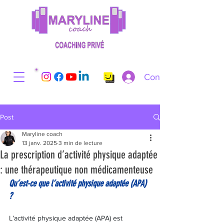
Connexion
Post
Maryline coach
13 janv. 2025
3 min de lecture
La prescription d’activité physique adaptée
: une thérapeutique non médicamenteuse
Qu’est-ce que l’activité physique adaptée (APA) 
?
L’activité physique adaptée (APA) est 